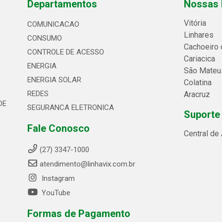
Departamentos
Nossas 
Vitória
COMUNICACAO
Linhares
CONSUMO
Cachoeiro 
CONTROLE DE ACESSO
Cariacica
ENERGIA
São Mateu
ENERGIA SOLAR
Colatina
REDES
Aracruz
DE
SEGURANCA ELETRONICA
Suporte
Fale Conosco
Central de
(27) 3347-1000
atendimento@linhavix.com.br
Instagram
YouTube
Formas de Pagamento