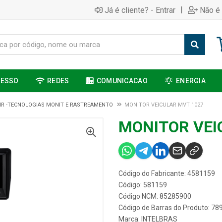
|
Já é cliente? - Entrar
Não é 
CESSO
REDES
COMUNICACAO
ENERGIA
R -TECNOLOGIAS MONIT E RASTREAMENTO
MONITOR VEICULAR MVT 1027
MONITOR VEI
Código do Fabricante: 4581159
Código: 581159
Código NCM: 85285900
Código de Barras do Produto: 7
Marca:
INTELBRAS