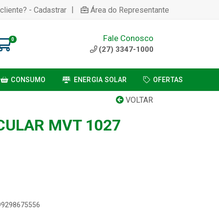
|
cliente? - Cadastrar
Área do Representante
Fale Conosco
0
(27) 3347-1000
CONSUMO
ENERGIA SOLAR
OFERTAS
VOLTAR
CULAR MVT 1027
899298675556