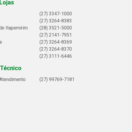
Lojas
(27) 3347-1000
(27) 3264-8383
de Itapemirim
(28) 3521-5000
(27) 2141-7951
s
(27) 3264-8369
(27) 3264-8370
(27) 3111-6446
 Técnico
 Atendimento
(27) 99769-7181