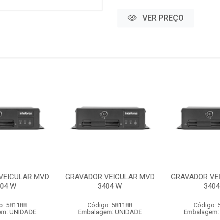
VER PREÇO
VEICULAR MVD
GRAVADOR VEICULAR MVD
GRAVADOR VE
404 W
3404 W
3404
o: 581188
Código: 581188
Código: 
em: UNIDADE
Embalagem: UNIDADE
Embalagem: