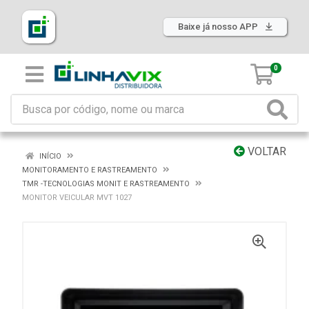
Baixe já nosso APP
0
VOLTAR
INÍCIO
MONITORAMENTO E RASTREAMENTO
TMR -TECNOLOGIAS MONIT E RASTREAMENTO
MONITOR VEICULAR MVT 1027