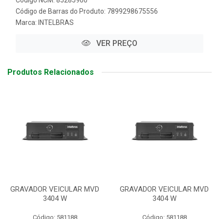
Código NCM: 85285900
Código de Barras do Produto: 7899298675556
Marca:
INTELBRAS
VER PREÇO
Produtos Relacionados
GRAVADOR VEICULAR MVD
GRAVADOR VEICULAR MVD
3404 W
3404 W
Código: 581188
Código: 581188