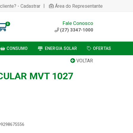
|
cliente? - Cadastrar
Área do Representante
Fale Conosco
0
(27) 3347-1000
CONSUMO
ENERGIA SOLAR
OFERTAS
VOLTAR
CULAR MVT 1027
899298675556