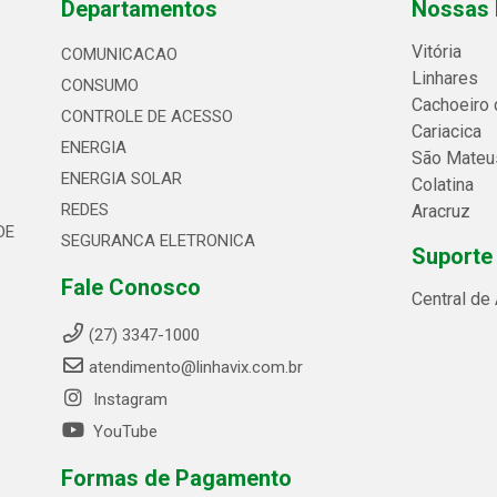
Departamentos
Nossas 
Vitória
COMUNICACAO
Linhares
CONSUMO
Cachoeiro 
CONTROLE DE ACESSO
Cariacica
ENERGIA
São Mateu
ENERGIA SOLAR
Colatina
REDES
Aracruz
DE
SEGURANCA ELETRONICA
Suporte
Fale Conosco
Central de
(27) 3347-1000
atendimento@linhavix.com.br
Instagram
YouTube
Formas de Pagamento