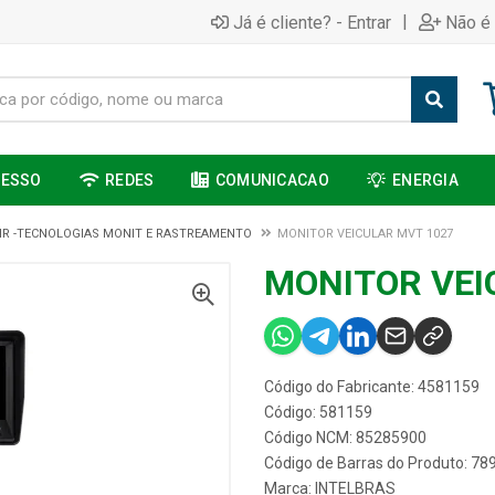
|
Já é cliente? - Entrar
Não é 
CESSO
REDES
COMUNICACAO
ENERGIA
R -TECNOLOGIAS MONIT E RASTREAMENTO
MONITOR VEICULAR MVT 1027
MONITOR VEI
Código do Fabricante: 4581159
Código: 581159
Código NCM: 85285900
Código de Barras do Produto: 7
Marca:
INTELBRAS