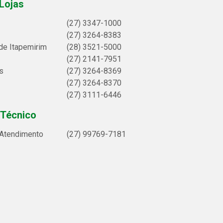
Lojas
(27) 3347-1000
(27) 3264-8383
de Itapemirim
(28) 3521-5000
(27) 2141-7951
s
(27) 3264-8369
(27) 3264-8370
(27) 3111-6446
 Técnico
 Atendimento
(27) 99769-7181