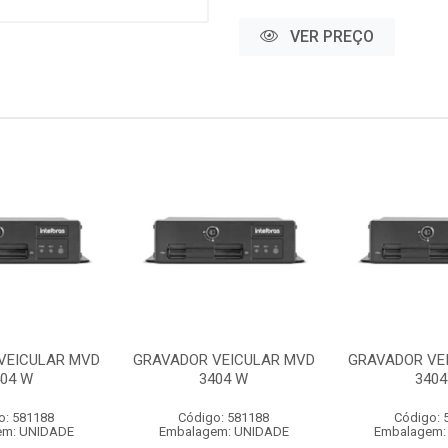
VER PREÇO
VEICULAR MVD
GRAVADOR VEICULAR MVD
GRAVADOR VE
404 W
3404 W
3404
o: 581188
Código: 581188
Código: 
em: UNIDADE
Embalagem: UNIDADE
Embalagem: