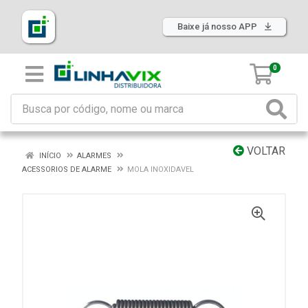
Baixe já nosso APP
0
VOLTAR
INÍCIO
ALARMES
ACESSORIOS DE ALARME
MOLA INOXIDAVEL