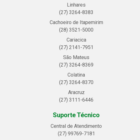
Linhares
(27) 3264-8383
Cachoeiro de Itapemirim
(28) 3521-5000
Cariacica
(27) 2141-7951
São Mateus
(27) 3264-8369
Colatina
(27) 3264-8370
Aracruz
(27) 3111-6446
Suporte Técnico
Central de Atendimento
(27) 99769-7181