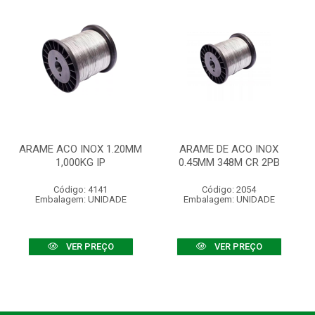
ARAME ACO INOX 1.20MM
ARAME DE ACO INOX
1,000KG IP
0.45MM 348M CR 2PB
Código: 4141
Código: 2054
Embalagem: UNIDADE
Embalagem: UNIDADE
VER PREÇO
VER PREÇO