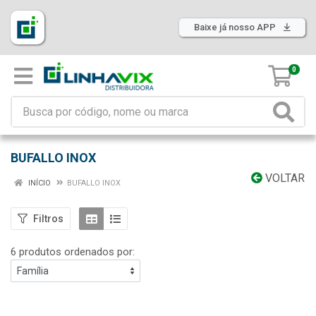
Baixe já nosso APP
0
BUFALLO INOX
VOLTAR
INÍCIO
BUFALLO INOX
Filtros
6 produtos ordenados por: