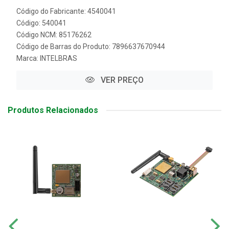
Código do Fabricante: 4540041
Código: 540041
Código NCM: 85176262
Código de Barras do Produto: 7896637670944
Marca:
INTELBRAS
VER PREÇO
Produtos Relacionados