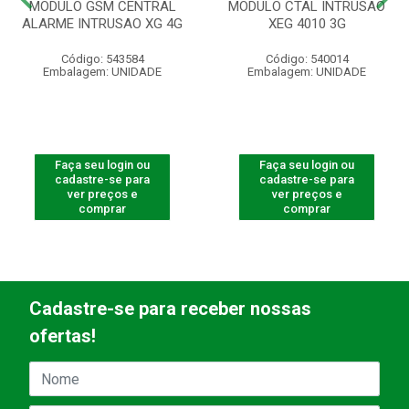
MODULO GSM CENTRAL
MODULO CTAL INTRUSAO
ALARME INTRUSAO XG 4G
XEG 4010 3G
Código: 543584
Código: 540014
Embalagem: UNIDADE
Embalagem: UNIDADE
Faça seu login ou
Faça seu login ou
cadastre-se para
cadastre-se para
ver preços e
ver preços e
comprar
comprar
Cadastre-se para receber nossas
ofertas!