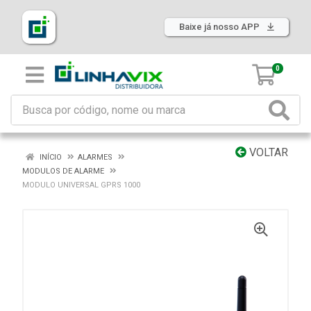
Baixe já nosso APP
0
VOLTAR
INÍCIO
ALARMES
MODULOS DE ALARME
MODULO UNIVERSAL GPRS 1000