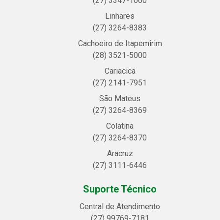
(27) 3347-1000
Linhares
(27) 3264-8383
Cachoeiro de Itapemirim
(28) 3521-5000
Cariacica
(27) 2141-7951
São Mateus
(27) 3264-8369
Colatina
(27) 3264-8370
Aracruz
(27) 3111-6446
Suporte Técnico
Central de Atendimento
(27) 99769-7181