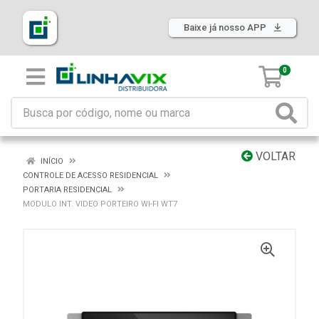
Baixe já nosso APP
0
VOLTAR
INÍCIO
CONTROLE DE ACESSO RESIDENCIAL
PORTARIA RESIDENCIAL
MODULO INT. VIDEO PORTEIRO WI-FI WT7