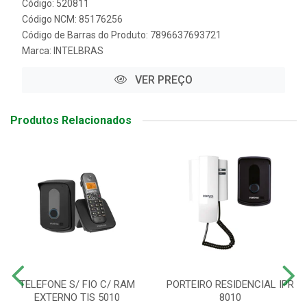
Código: 520811
Código NCM: 85176256
Código de Barras do Produto: 7896637693721
Marca:
INTELBRAS
VER PREÇO
Produtos Relacionados
TELEFONE S/ FIO C/ RAM
PORTEIRO RESIDENCIAL IPR
EXTERNO TIS 5010
8010