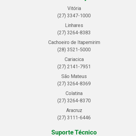
Vitória
(27) 3347-1000
Linhares
(27) 3264-8383
Cachoeiro de Itapemirim
(28) 3521-5000
Cariacica
(27) 2141-7951
São Mateus
(27) 3264-8369
Colatina
(27) 3264-8370
Aracruz
(27) 3111-6446
Suporte Técnico