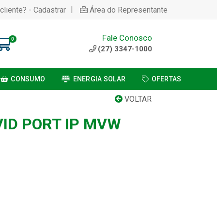
|
cliente? - Cadastrar
Área do Representante
Fale Conosco
0
(27) 3347-1000
CONSUMO
ENERGIA SOLAR
OFERTAS
VOLTAR
VID PORT IP MVW