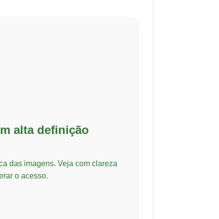
m alta definição
tica das imagens. Veja com clareza
erar o acesso.