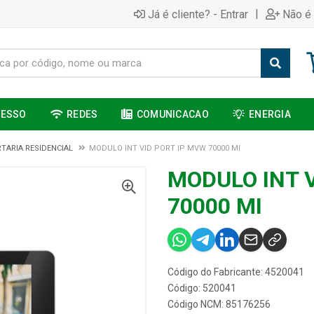
|
Já é cliente? - Entrar
Não é 
CESSO
REDES
COMUNICACAO
ENERGIA
TARIA RESIDENCIAL
MODULO INT VID PORT IP MVW 70000 MI
MODULO INT 
70000 MI
Código do Fabricante: 4520041
Código: 520041
Código NCM: 85176256