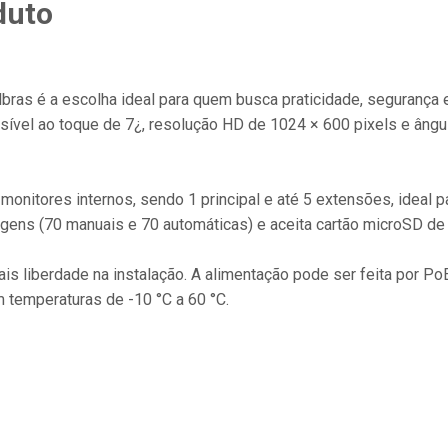
duto
ras é a escolha ideal para quem busca praticidade, segurança e
nsível ao toque de 7¿, resolução HD de 1024 × 600 pixels e âng
monitores internos, sendo 1 principal e até 5 extensões, ideal 
ens (70 manuais e 70 automáticas) e aceita cartão microSD de 
is liberdade na instalação. A alimentação pode ser feita por Po
temperaturas de -10 °C a 60 °C.