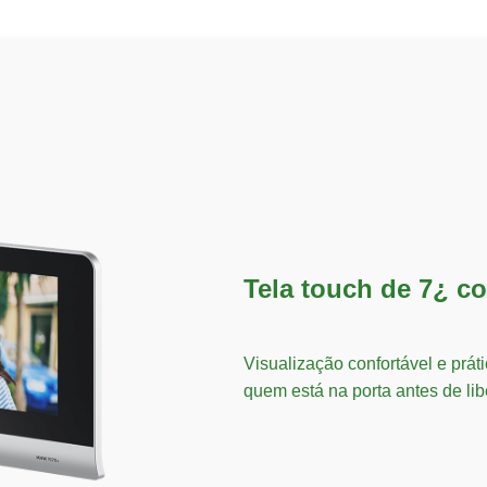
Tela touch de 7¿ co
Visualização confortável e prá
quem está na porta antes de lib