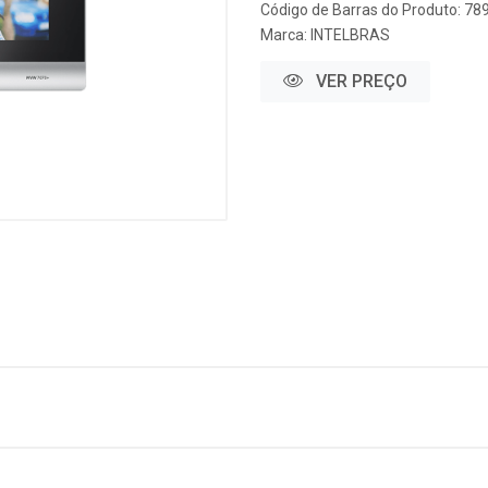
Código de Barras do Produto: 7
Marca:
INTELBRAS
VER PREÇO