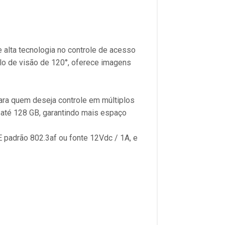
 alta tecnologia no controle de acesso
ulo de visão de 120°, oferece imagens
para quem deseja controle em múltiplos
até 128 GB, garantindo mais espaço
E padrão 802.3af ou fonte 12Vdc / 1A, e