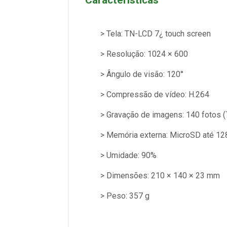
> Tela: TN-LCD 7¿ touch screen
> Resolução: 1024 × 600
> Ângulo de visão: 120°
> Compressão de vídeo: H.264
> Gravação de imagens: 140 fotos 
> Memória externa: MicroSD até 12
> Umidade: 90%
> Dimensões: 210 × 140 × 23 mm
> Peso: 357 g