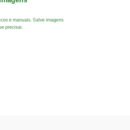
icos e manuais. Salve imagens
ue precisar.