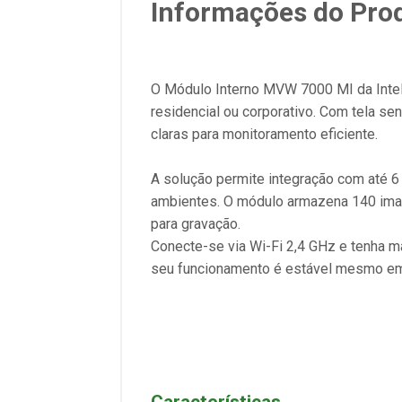
Informações do Pro
O Módulo Interno MVW 7000 MI da Intelb
residencial ou corporativo. Com tela se
claras para monitoramento eficiente.
A solução permite integração com até 6 
ambientes. O módulo armazena 140 imag
para gravação.
Conecte-se via Wi-Fi 2,4 GHz e tenha ma
seu funcionamento é estável mesmo em 
Características