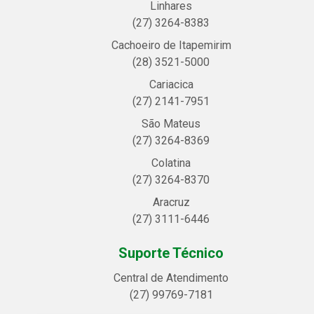
Linhares
(27) 3264-8383
Cachoeiro de Itapemirim
(28) 3521-5000
Cariacica
(27) 2141-7951
São Mateus
(27) 3264-8369
Colatina
(27) 3264-8370
Aracruz
(27) 3111-6446
Suporte Técnico
Central de Atendimento
(27) 99769-7181