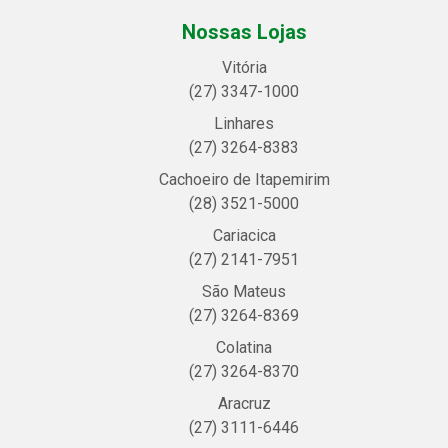
Nossas Lojas
Vitória
(27) 3347-1000
Linhares
(27) 3264-8383
Cachoeiro de Itapemirim
(28) 3521-5000
Cariacica
(27) 2141-7951
São Mateus
(27) 3264-8369
Colatina
(27) 3264-8370
Aracruz
(27) 3111-6446