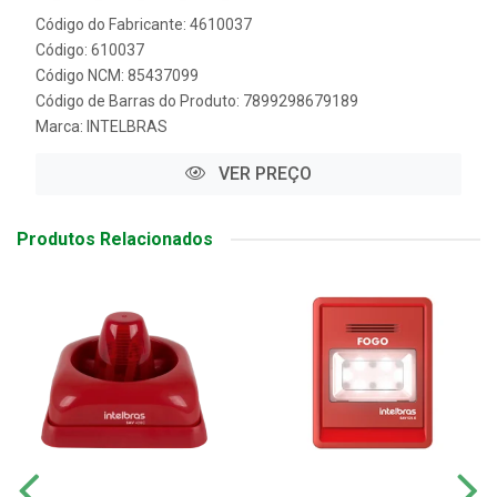
Código do Fabricante: 4610037
Código: 610037
Código NCM: 85437099
Código de Barras do Produto: 7899298679189
Marca:
INTELBRAS
VER PREÇO
Produtos Relacionados