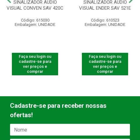
SINALIZADOR AUDIO
SINALIZADOR AUDIO
VISUAL CONVEN SAV 420C
VISUAL ENDER SAV 521E
Código: 615030
Código: 610523
Embalagem: UNIDADE
Embalagem: UNIDADE
Faça seu login ou
Faça seu login ou
cadastre-se para
cadastre-se para
ver preços e
ver preços e
comprar
comprar
Cadastre-se para receber nossas
ofertas!