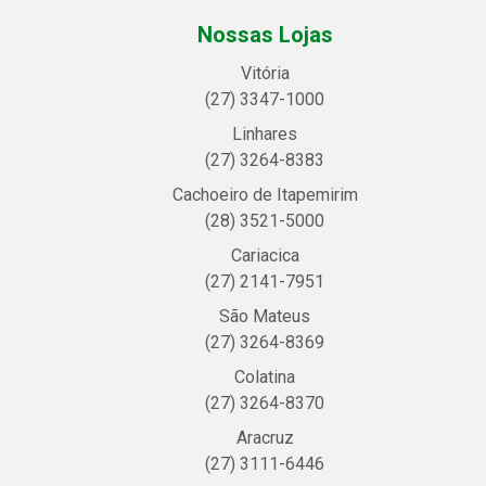
Nossas Lojas
Vitória
(27) 3347-1000
Linhares
(27) 3264-8383
Cachoeiro de Itapemirim
(28) 3521-5000
Cariacica
(27) 2141-7951
São Mateus
(27) 3264-8369
Colatina
(27) 3264-8370
Aracruz
(27) 3111-6446