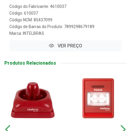
Código do Fabricante: 4610037
Código: 610037
Código NCM: 85437099
Código de Barras do Produto: 7899298679189
Marca:
INTELBRAS
VER PREÇO
Produtos Relacionados