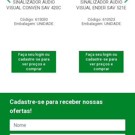
SINALIZADOR AUDIO
SINALIZADOR AUDIO
VISUAL CONVEN SAV 420C
VISUAL ENDER SAV 521E
Código: 615030
Código: 610523
Embalagem: UNIDADE
Embalagem: UNIDADE
Faça seu login ou
Faça seu login ou
cadastre-se para
cadastre-se para
ver preços e
ver preços e
comprar
comprar
Cadastre-se para receber nossas
ofertas!