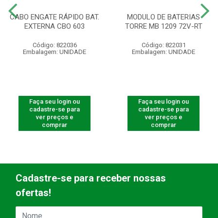
CABO ENGATE RÁPIDO BAT.
MODULO DE BATERIAS
EXTERNA CBO 603
TORRE MB 1209 72V-RT
Código: 822036
Código: 822031
Embalagem: UNIDADE
Embalagem: UNIDADE
Faça seu login ou
Faça seu login ou
cadastre-se para
cadastre-se para
ver preços e
ver preços e
comprar
comprar
Cadastre-se para receber nossas
ofertas!