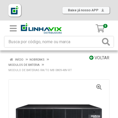
Baixe já nosso APP
0
VOLTAR
INÍCIO
NOBREAKS
MODULOS DE BATERIA
MODULO DE BATERIAS RA/TO MB 0809-48V-RT