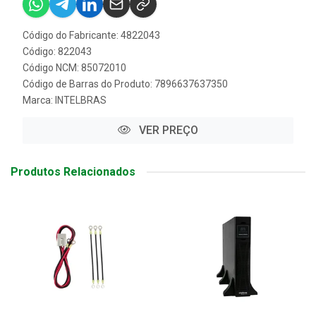
Código do Fabricante: 4822043
Código: 822043
Código NCM: 85072010
Código de Barras do Produto: 7896637637350
Marca:
INTELBRAS
VER PREÇO
Produtos Relacionados