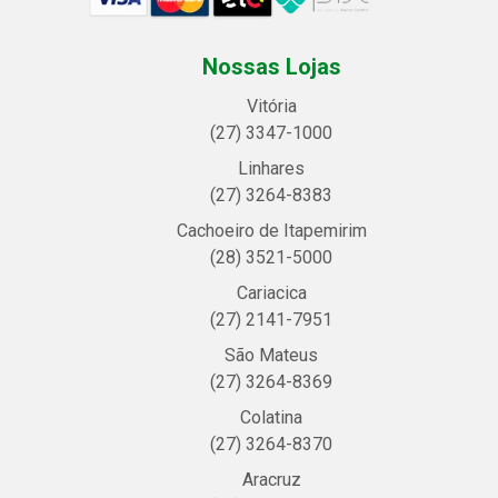
Nossas Lojas
Vitória
(27) 3347-1000
Linhares
(27) 3264-8383
Cachoeiro de Itapemirim
(28) 3521-5000
Cariacica
(27) 2141-7951
São Mateus
(27) 3264-8369
Colatina
(27) 3264-8370
Aracruz