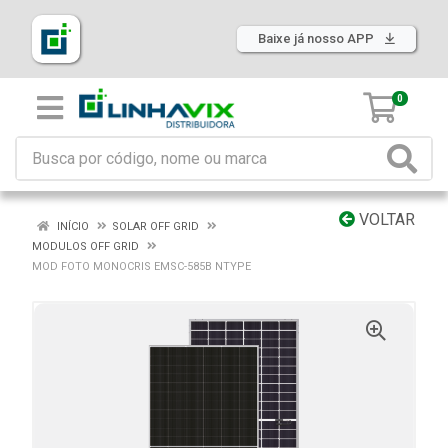
Baixe já nosso APP
0
VOLTAR
INÍCIO
SOLAR OFF GRID
MODULOS OFF GRID
MOD FOTO MONOCRIS EMSC-585B NTYPE