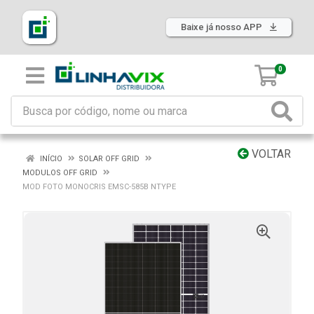
Baixe já nosso APP
0
VOLTAR
INÍCIO
SOLAR OFF GRID
MODULOS OFF GRID
MOD FOTO MONOCRIS EMSC-585B NTYPE