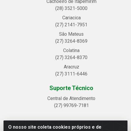
Cachoeiro de Itapemirim
(28) 3521-5000
Cariacica
(27) 2141-7951
São Mateus
(27) 3264-8369
Colatina
(27) 3264-8370
Aracruz
(27) 3111-6446
Suporte Técnico
Central de Atendimento
(27) 99769-7181
O nosso site coleta cookies próprios e de