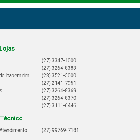
Lojas
(27) 3347-1000
(27) 3264-8383
de Itapemirim
(28) 3521-5000
(27) 2141-7951
s
(27) 3264-8369
(27) 3264-8370
(27) 3111-6446
 Técnico
 Atendimento
(27) 99769-7181