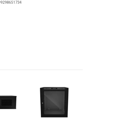
899298651734