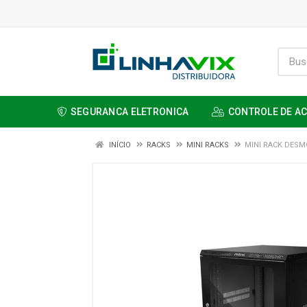
SEGURANCA ELETRONICA
CONTROLE DE A
INÍCIO
RACKS
MINI RACKS
MINI RACK DESM