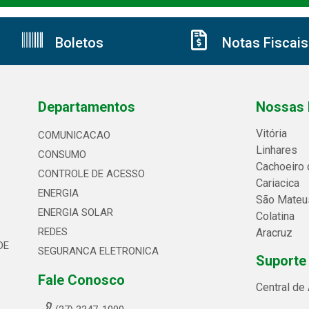
Boletos
Notas Fiscais
Departamentos
Nossas 
Vitória
COMUNICACAO
Linhares
CONSUMO
Cachoeiro 
CONTROLE DE ACESSO
Cariacica
ENERGIA
São Mateu
ENERGIA SOLAR
Colatina
REDES
Aracruz
DE
SEGURANCA ELETRONICA
Suporte
Fale Conosco
Central de