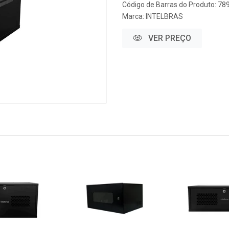
Código de Barras do Produto: 7
Marca:
INTELBRAS
VER PREÇO