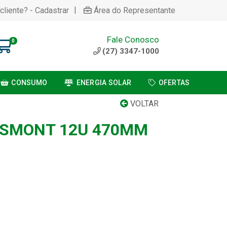
|
cliente? - Cadastrar
Área do Representante
Fale Conosco
0
(27) 3347-1000
CONSUMO
ENERGIA SOLAR
OFERTAS
VOLTAR
ESMONT 12U 470MM