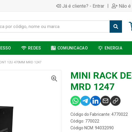
|
Já é cliente? - Entrar
Não é 
CESSO
REDES
COMUNICACAO
ENERGIA
ONT 12U 470MM MRD 1247
MINI RACK D
MRD 1247
Código do Fabricante: 4770022
Código: 770022
Código NCM: 94032090