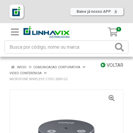
Baixe já nosso APP
0
VOLTAR
INÍCIO
COMUNICACAO CORPORATIVA
VIDEO CONFERENCIA
MICROFONE WIRELESS C EVC 2000 G2