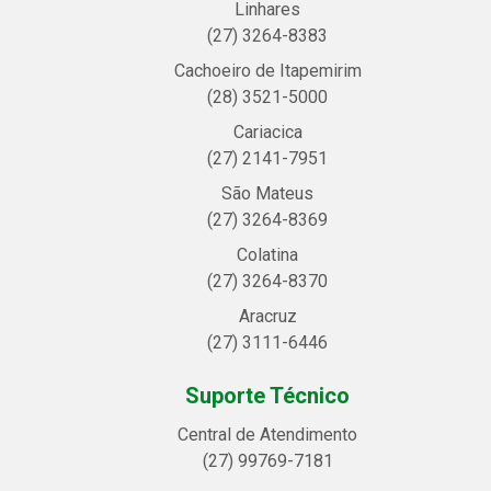
Linhares
(27) 3264-8383
Cachoeiro de Itapemirim
(28) 3521-5000
Cariacica
(27) 2141-7951
São Mateus
(27) 3264-8369
Colatina
(27) 3264-8370
Aracruz
(27) 3111-6446
Suporte Técnico
Central de Atendimento
(27) 99769-7181