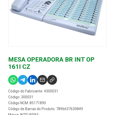
MESA OPERADORA BR INT OP
161I CZ
Código do Fabricante: 4300031
Código: 300031
Código NCM: 85171890
Código de Barras do Produto: 7896637630849
Marca:
INTELBRAS