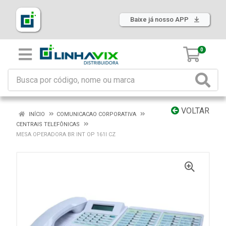
Baixe já nosso APP
0
VOLTAR
INÍCIO
COMUNICACAO CORPORATIVA
CENTRAIS TELEFÔNICAS
MESA OPERADORA BR INT OP 161I CZ