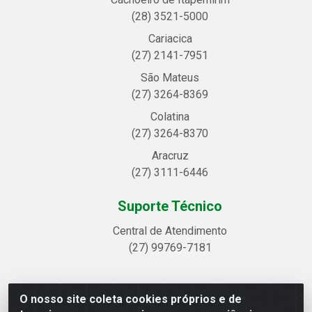
(28) 3521-5000
Cariacica
(27) 2141-7951
São Mateus
(27) 3264-8369
Colatina
(27) 3264-8370
Aracruz
(27) 3111-6446
Suporte Técnico
Central de Atendimento
(27) 99769-7181
O nosso site coleta cookies próprios e de
Linhavix Distribuidora LTDA - Avenida Alegre, 2521 -