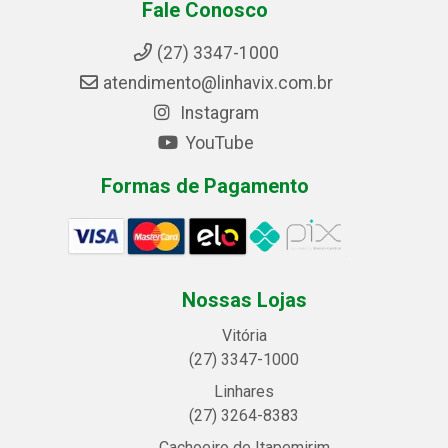
Fale Conosco
(27) 3347-1000
atendimento@linhavix.com.br
Instagram
YouTube
Formas de Pagamento
Nossas Lojas
Vitória
(27) 3347-1000
Linhares
(27) 3264-8383
Cachoeiro de Itapemirim