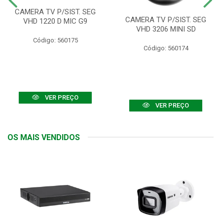
CAMERA TV P/SIST. SEG
CAMERA TV P/SIST. SEG
VHD 1220 D MIC G9
VHD 3206 MINI SD
Código: 560175
Código: 560174
VER PREÇO
VER PREÇO
OS MAIS VENDIDOS