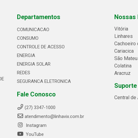
Departamentos
Nossas 
Vitória
COMUNICACAO
Linhares
CONSUMO
Cachoeiro 
CONTROLE DE ACESSO
Cariacica
ENERGIA
São Mateu
ENERGIA SOLAR
Colatina
REDES
Aracruz
DE
SEGURANCA ELETRONICA
Suporte
Fale Conosco
Central de
(27) 3347-1000
atendimento@linhavix.com.br
Instagram
YouTube