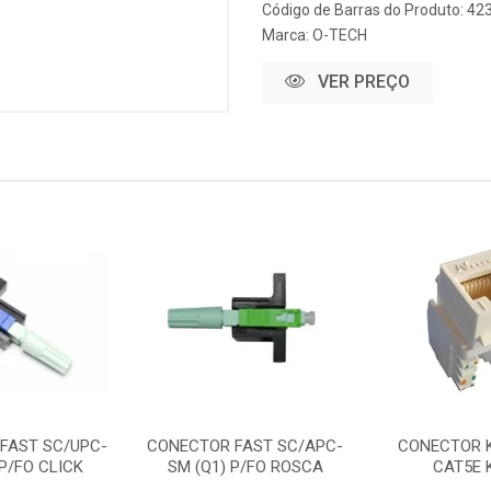
Código de Barras do Produto: 42
Marca:
O-TECH
VER PREÇO
FAST SC/UPC-
CONECTOR FAST SC/APC-
CONECTOR 
 P/FO CLICK
SM (Q1) P/FO ROSCA
CAT5E 