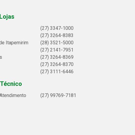
Lojas
(27) 3347-1000
(27) 3264-8383
de Itapemirim
(28) 3521-5000
(27) 2141-7951
s
(27) 3264-8369
(27) 3264-8370
(27) 3111-6446
 Técnico
 Atendimento
(27) 99769-7181