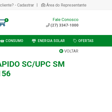
|
cliente? - Cadastrar
Área do Representante
Fale Conosco
0
(27) 3347-1000
CONSUMO
ENERGIA SOLAR
OFERTAS
VOLTAR
PIDO SC/UPC SM
156