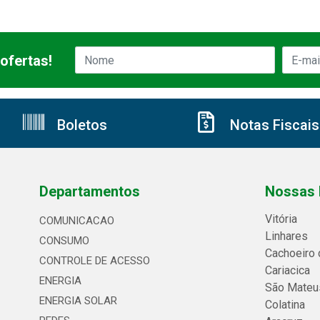
ofertas!
Boletos
Notas Fiscais
Departamentos
Nossas 
Vitória
COMUNICACAO
Linhares
CONSUMO
Cachoeiro 
CONTROLE DE ACESSO
Cariacica
ENERGIA
São Mateu
ENERGIA SOLAR
Colatina