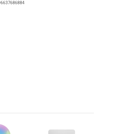
896637686884