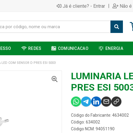
|
Já é cliente? - Entrar
Não é 
CESSO
REDES
COMUNICACAO
ENERGIA
 LED COM SENSOR D PRES ESI 5003
LUMINARIA L
PRES ESI 500
Código do Fabricante: 4634002
Código: 634002
Código NCM: 94051190