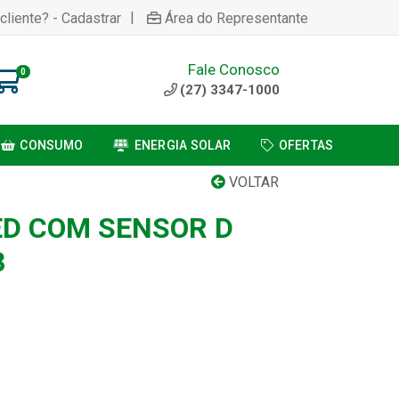
|
cliente? - Cadastrar
Área do Representante
Fale Conosco
0
(27) 3347-1000
CONSUMO
ENERGIA SOLAR
OFERTAS
VOLTAR
ED COM SENSOR D
3