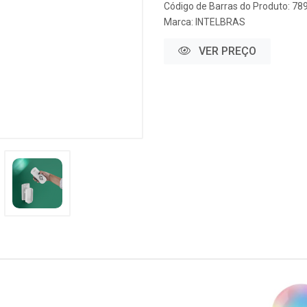
Código de Barras do Produto: 7
Marca:
INTELBRAS
VER PREÇO