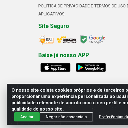
POLÍTICA DE PRIVACIDADE E TERMOS DE USO 
APLICATIVOS
Site Seguro
Baixe já nosso APP
O nosso site coleta cookies próprios e de terceiros 
proporcionar uma experiência personalizada ao usuár
publicidade relevante de acordo com o seu perfil e m
Linhavix Distribuidora LTDA - Aven
qualidade do nosso site.
Aceitar
Negar não essenciais
Preferências d