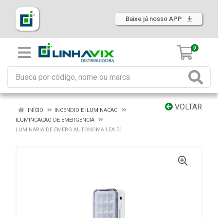
Baixe já nosso APP
0
VOLTAR
INÍCIO
INCENDIO E ILUMINACAO
ILUMINCACAO DE EMERGENCIA
LUMINARIA DE EMERG AUTONOMA LEA 31