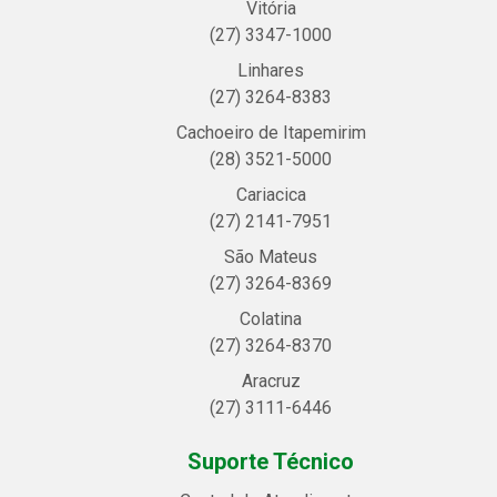
Vitória
(27) 3347-1000
Linhares
(27) 3264-8383
Cachoeiro de Itapemirim
(28) 3521-5000
Cariacica
(27) 2141-7951
São Mateus
(27) 3264-8369
Colatina
(27) 3264-8370
Aracruz
(27) 3111-6446
Suporte Técnico