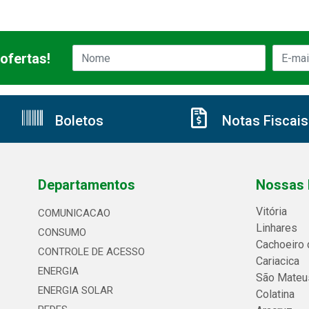
ofertas!
Boletos
Notas Fiscais
Departamentos
Nossas 
Vitória
COMUNICACAO
Linhares
CONSUMO
Cachoeiro 
CONTROLE DE ACESSO
Cariacica
ENERGIA
São Mateu
ENERGIA SOLAR
Colatina