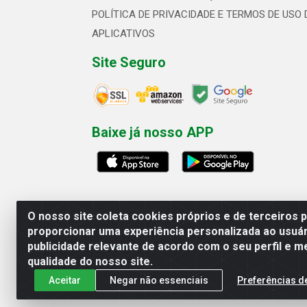
POLÍTICA DE PRIVACIDADE E TERMOS DE USO 
APLICATIVOS
Site Seguro
Baixe já nosso APP
O nosso site coleta cookies próprios e de terceiros 
proporcionar uma experiência personalizada ao usuár
publicidade relevante de acordo com o seu perfil e m
Linhavix Distribuidora LTDA - Aven
qualidade do nosso site.
Aceitar
Negar não essenciais
Preferências d