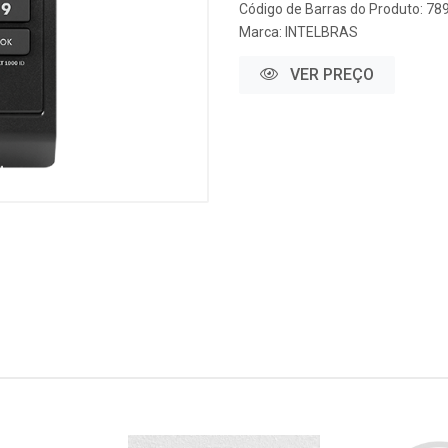
Código de Barras do Produto: 7
Marca:
INTELBRAS
VER PREÇO