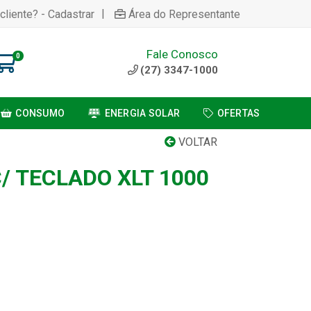
|
cliente? - Cadastrar
Área do Representante
Fale Conosco
0
(27) 3347-1000
CONSUMO
ENERGIA SOLAR
OFERTAS
VOLTAR
C/ TECLADO XLT 1000