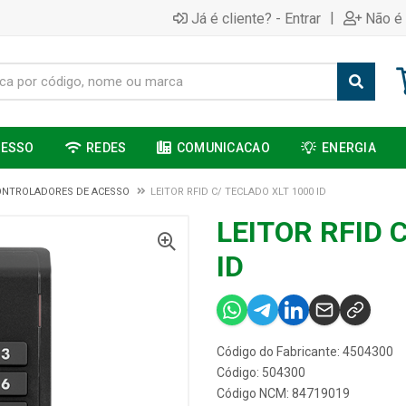
|
Já é cliente? - Entrar
Não é 
CESSO
REDES
COMUNICACAO
ENERGIA
ONTROLADORES DE ACESSO
LEITOR RFID C/ TECLADO XLT 1000 ID
LEITOR RFID 
ID
Código do Fabricante: 4504300
Código: 504300
Código NCM: 84719019