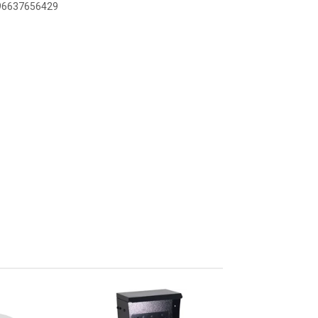
896637656429