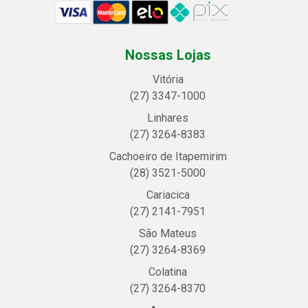
Nossas Lojas
Vitória
(27) 3347-1000
Linhares
(27) 3264-8383
Cachoeiro de Itapemirim
(28) 3521-5000
Cariacica
(27) 2141-7951
São Mateus
(27) 3264-8369
Colatina
(27) 3264-8370