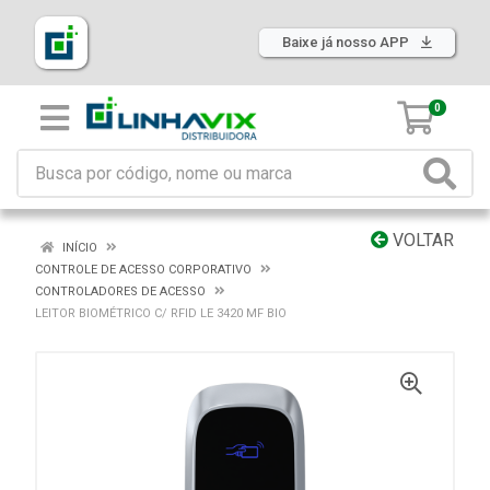
Baixe já nosso APP
0
VOLTAR
INÍCIO
CONTROLE DE ACESSO CORPORATIVO
CONTROLADORES DE ACESSO
LEITOR BIOMÉTRICO C/ RFID LE 3420 MF BIO