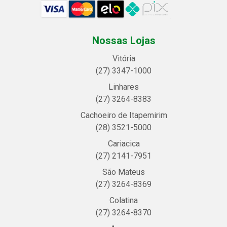
Nossas Lojas
Vitória
(27) 3347-1000
Linhares
(27) 3264-8383
Cachoeiro de Itapemirim
(28) 3521-5000
Cariacica
(27) 2141-7951
São Mateus
(27) 3264-8369
Colatina
(27) 3264-8370