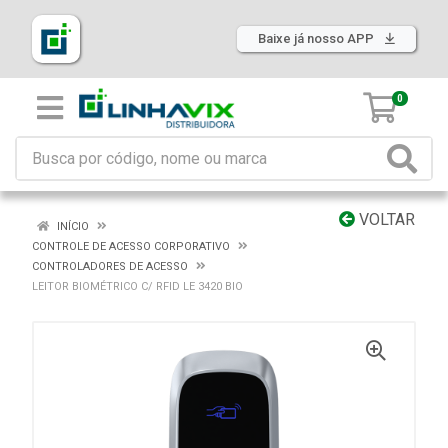
Baixe já nosso APP
0
VOLTAR
INÍCIO
CONTROLE DE ACESSO CORPORATIVO
CONTROLADORES DE ACESSO
LEITOR BIOMÉTRICO C/ RFID LE 3420 BIO