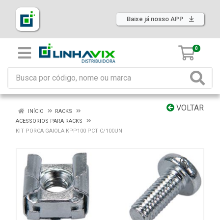
Baixe já nosso APP
0
VOLTAR
INÍCIO
RACKS
ACESSORIOS PARA RACKS
KIT PORCA GAIOLA KPP100 PCT C/100UN