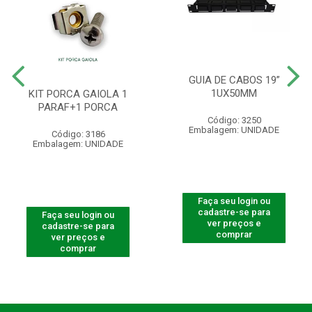
GUIA DE CABOS 19”
1UX50MM
KIT PORCA GAIOLA 1
PARAF+1 PORCA
Código: 3250
Embalagem: UNIDADE
Código: 3186
Embalagem: UNIDADE
Faça seu login ou
cadastre-se para
Faça seu login ou
ver preços e
cadastre-se para
comprar
ver preços e
comprar