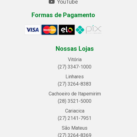
YouTube
Formas de Pagamento
Nossas Lojas
Vitória
(27) 3347-1000
Linhares
(27) 3264-8383
Cachoeiro de Itapemirim
(28) 3521-5000
Cariacica
(27) 2141-7951
São Mateus
(27) 3264-8369