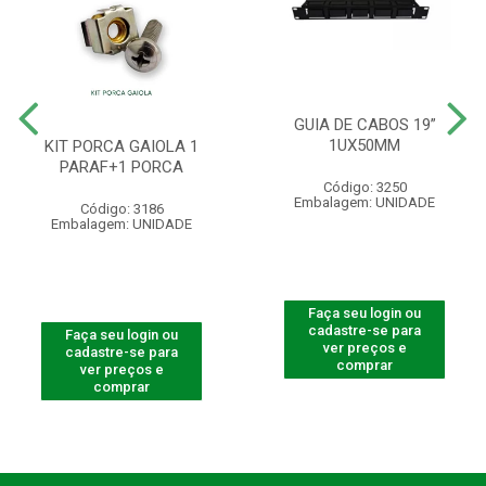
GUIA DE CABOS 19”
1UX50MM
KIT PORCA GAIOLA 1
PARAF+1 PORCA
Código: 3250
Embalagem: UNIDADE
Código: 3186
Embalagem: UNIDADE
Faça seu login ou
cadastre-se para
Faça seu login ou
ver preços e
cadastre-se para
comprar
ver preços e
comprar