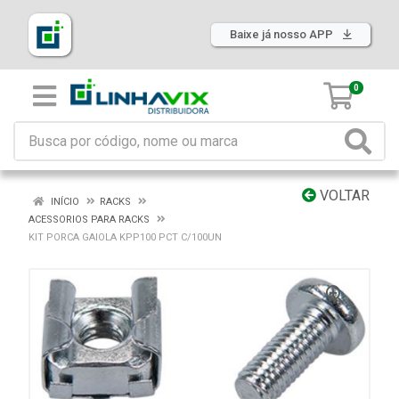
Baixe já nosso APP
0
VOLTAR
INÍCIO
RACKS
ACESSORIOS PARA RACKS
KIT PORCA GAIOLA KPP100 PCT C/100UN