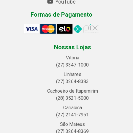
YouTube
Formas de Pagamento
Nossas Lojas
Vitória
(27) 3347-1000
Linhares
(27) 3264-8383
Cachoeiro de Itapemirim
(28) 3521-5000
Cariacica
(27) 2141-7951
São Mateus
(27) 3264-8369