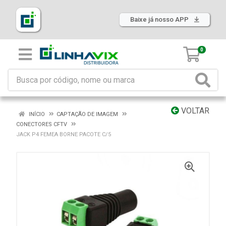
Baixe já nosso APP
0
VOLTAR
INÍCIO
CAPTAÇÃO DE IMAGEM
CONECTORES CFTV
JACK P4 FEMEA BORNE PACOTE C/5