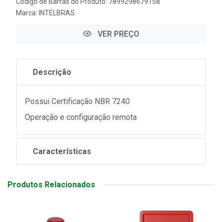
Código de Barras do Produto: 7899298679158
Marca:
INTELBRAS
VER PREÇO
Descrição
Possui Certificação NBR 7240
Operação e configuração remota
Características
Produtos Relacionados