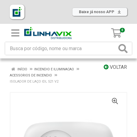
Baixe já nosso APP
0
VOLTAR
INÍCIO
INCENDIO E ILUMINACAO
ACESSORIOS DE INCENDIO
ISOLADOR DE LAÇO IDL 521 V2