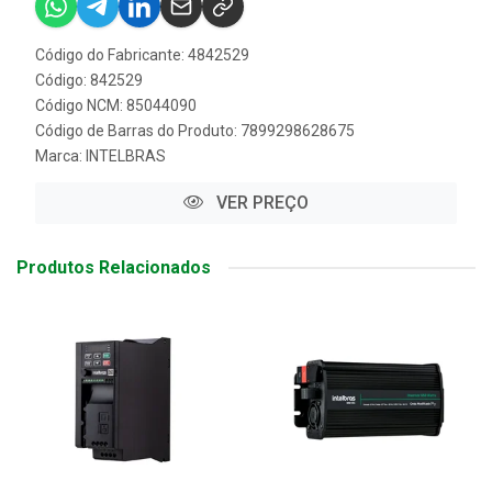
Código do Fabricante: 4842529
Código: 842529
Código NCM: 85044090
Código de Barras do Produto: 7899298628675
Marca:
INTELBRAS
VER PREÇO
Produtos Relacionados