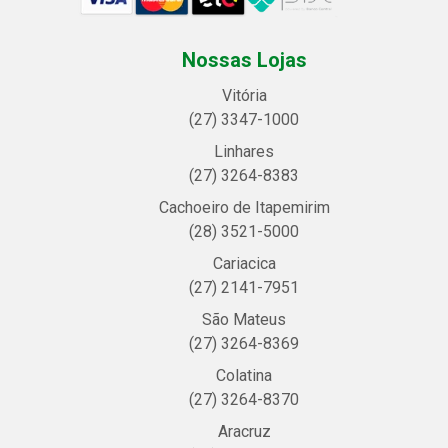
Nossas Lojas
Vitória
(27) 3347-1000
Linhares
(27) 3264-8383
Cachoeiro de Itapemirim
(28) 3521-5000
Cariacica
(27) 2141-7951
São Mateus
(27) 3264-8369
Colatina
(27) 3264-8370
Aracruz