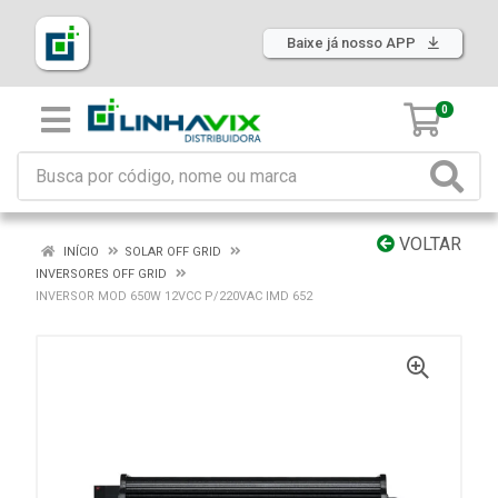
Baixe já nosso APP
0
VOLTAR
INÍCIO
SOLAR OFF GRID
INVERSORES OFF GRID
INVERSOR MOD 650W 12VCC P/220VAC IMD 652