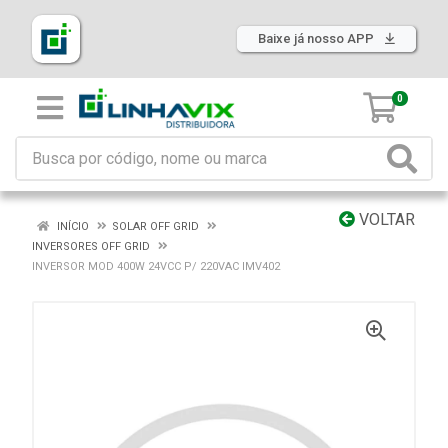
Baixe já nosso APP
0
VOLTAR
INÍCIO
SOLAR OFF GRID
INVERSORES OFF GRID
INVERSOR MOD 400W 24VCC P/ 220VAC IMV402