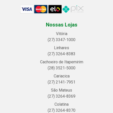
Nossas Lojas
Vitória
(27) 3347-1000
Linhares
(27) 3264-8383
Cachoeiro de Itapemirim
(28) 3521-5000
Cariacica
(27) 2141-7951
São Mateus
(27) 3264-8369
Colatina
(27) 3264-8370