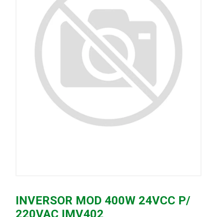
INVERSOR MOD 400W 24VCC P/
220VAC IMV402