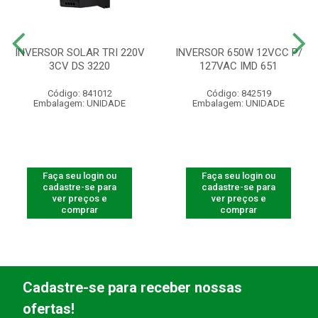
INVERSOR SOLAR TRI 220V
INVERSOR 650W 12VCC P/
3CV DS 3220
127VAC IMD 651
Código: 841012
Código: 842519
Embalagem: UNIDADE
Embalagem: UNIDADE
Faça seu login ou
Faça seu login ou
cadastre-se para
cadastre-se para
ver preços e
ver preços e
comprar
comprar
Cadastre-se para receber nossas
ofertas!