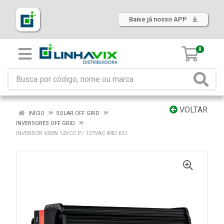
Baixe já nosso APP
0
VOLTAR
INÍCIO
SOLAR OFF GRID
INVERSORES OFF GRID
INVERSOR 650W 12VCC P/ 127VAC IMD 651