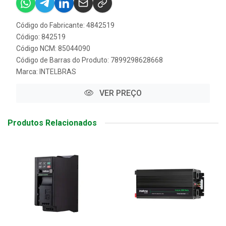
Código do Fabricante: 4842519
Código: 842519
Código NCM: 85044090
Código de Barras do Produto: 7899298628668
Marca:
INTELBRAS
VER PREÇO
Produtos Relacionados