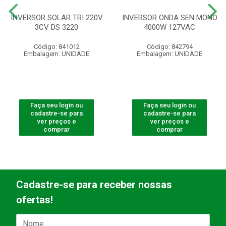
INVERSOR SOLAR TRI 220V
INVERSOR ONDA SEN MONO
3CV DS 3220
4000W 127VAC
Código: 841012
Código: 842794
Embalagem: UNIDADE
Embalagem: UNIDADE
Faça seu login ou
Faça seu login ou
cadastre-se para
cadastre-se para
ver preços e
ver preços e
comprar
comprar
Cadastre-se para receber nossas
ofertas!