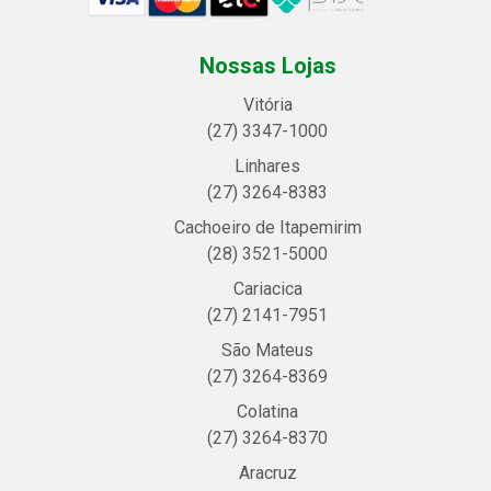
Nossas Lojas
Vitória
(27) 3347-1000
Linhares
(27) 3264-8383
Cachoeiro de Itapemirim
(28) 3521-5000
Cariacica
(27) 2141-7951
São Mateus
(27) 3264-8369
Colatina
(27) 3264-8370
Aracruz