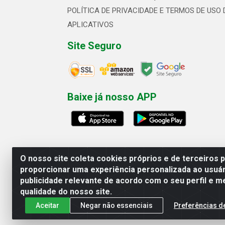
POLÍTICA DE PRIVACIDADE E TERMOS DE USO 
APLICATIVOS
Site Seguro
Baixe já nosso APP
O nosso site coleta cookies próprios e de terceiros 
proporcionar uma experiência personalizada ao usuár
publicidade relevante de acordo com o seu perfil e m
Linhavix Distribuidora LTDA - Aven
qualidade do nosso site.
Aceitar
Negar não essenciais
Preferências d