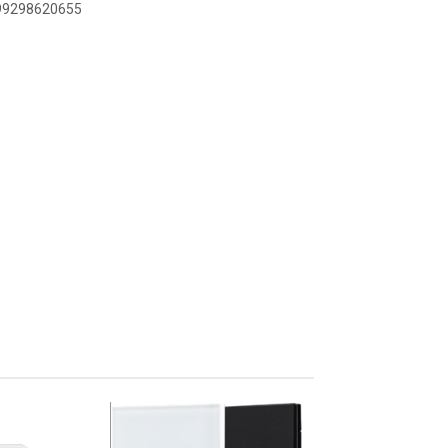
899298620655