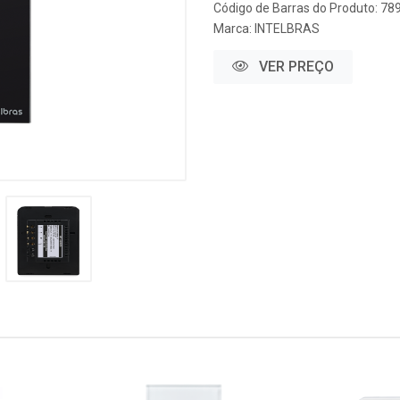
Código de Barras do Produto: 7
Marca:
INTELBRAS
VER PREÇO