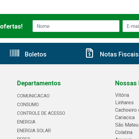
ofertas!
Boletos
Notas Fiscais
Departamentos
Nossas 
Vitória
COMUNICACAO
Linhares
CONSUMO
Cachoeiro 
CONTROLE DE ACESSO
Cariacica
ENERGIA
São Mateu
ENERGIA SOLAR
Colatina