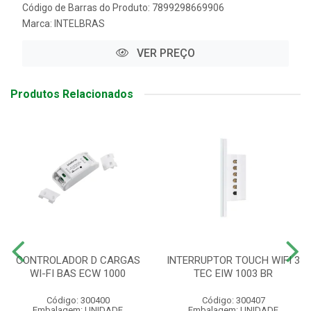
Código de Barras do Produto: 7899298669906
Marca:
INTELBRAS
VER PREÇO
Produtos Relacionados
CONTROLADOR D CARGAS
INTERRUPTOR TOUCH WIFI 3
WI-FI BAS ECW 1000
TEC EIW 1003 BR
Código: 300400
Código: 300407
Embalagem: UNIDADE
Embalagem: UNIDADE