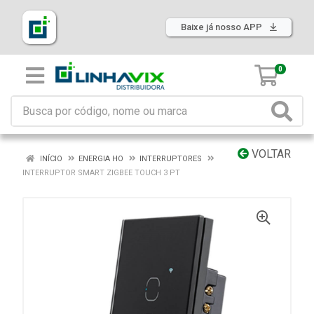
Baixe já nosso APP
0
VOLTAR
INÍCIO
ENERGIA HO
INTERRUPTORES
INTERRUPTOR SMART ZIGBEE TOUCH 3 PT