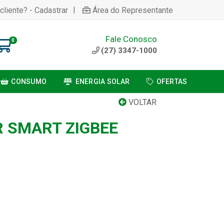
|
cliente? - Cadastrar
Área do Representante
Fale Conosco
0
(27) 3347-1000
CONSUMO
ENERGIA SOLAR
OFERTAS
VOLTAR
 SMART ZIGBEE