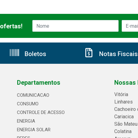
ofertas!
Boletos
Notas Fiscais
Departamentos
Nossas 
Vitória
COMUNICACAO
Linhares
CONSUMO
Cachoeiro 
CONTROLE DE ACESSO
Cariacica
ENERGIA
São Mateu
ENERGIA SOLAR
Colatina