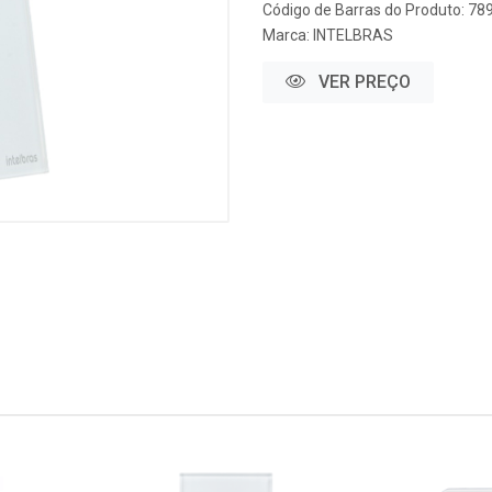
Código de Barras do Produto: 7
Marca:
INTELBRAS
VER PREÇO