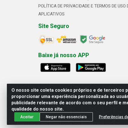
POLÍTICA DE PRIVACIDADE E TERMOS DE USO 
APLICATIVOS
Site Seguro
Baixe já nosso APP
O nosso site coleta cookies próprios e de terceiros 
proporcionar uma experiência personalizada ao usuár
publicidade relevante de acordo com o seu perfil e m
Linhavix Distribuidora LTDA - Aven
qualidade do nosso site.
Aceitar
Negar não essenciais
Preferências d