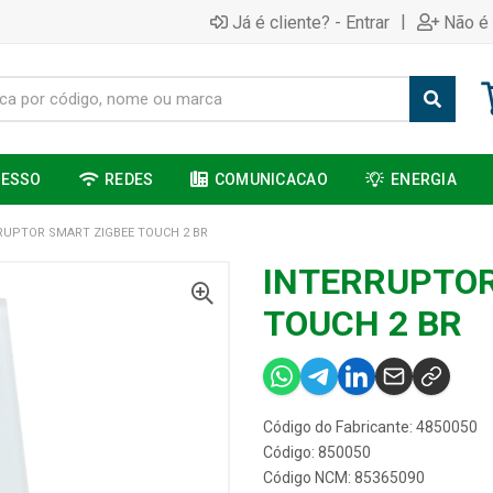
|
Já é cliente? - Entrar
Não é 
CESSO
REDES
COMUNICACAO
ENERGIA
RUPTOR SMART ZIGBEE TOUCH 2 BR
INTERRUPTOR
TOUCH 2 BR
Código do Fabricante: 4850050
Código: 850050
Código NCM: 85365090