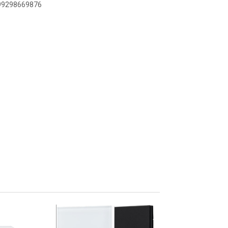
899298669876