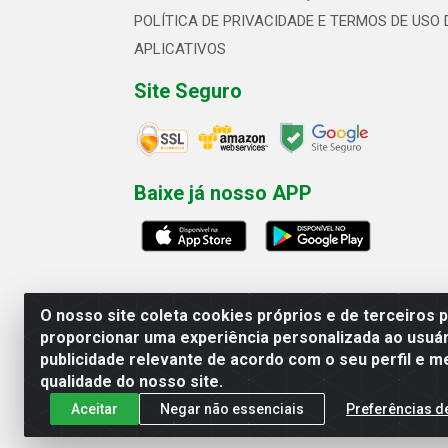
POLÍTICA DE PRIVACIDADE E TERMOS DE USO 
APLICATIVOS
Site Seguro
Baixe já nosso APP
O nosso site coleta cookies próprios e de terceiros 
proporcionar uma experiência personalizada ao usuár
publicidade relevante de acordo com o seu perfil e m
Linhavix Distribuidora LTDA - Aven
qualidade do nosso site.
Aceitar
Negar não essenciais
Preferências d