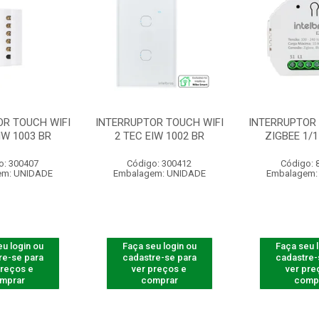
OR TOUCH WIFI
INTERRUPTOR TOUCH WIFI
INTERRUPTOR
IW 1003 BR
2 TEC EIW 1002 BR
ZIGBEE 1/1
o: 300407
Código: 300412
Código: 
em: UNIDADE
Embalagem: UNIDADE
Embalagem:
u login ou
Faça seu login ou
Faça seu 
re-se para
cadastre-se para
cadastre-
preços e
ver preços e
ver pre
mprar
comprar
comp