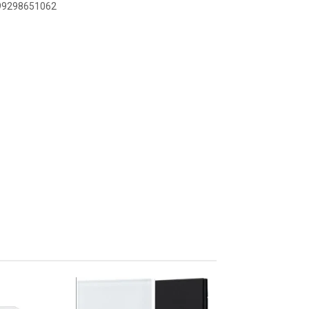
899298651062