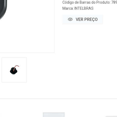
Código de Barras do Produto: 7
Marca:
INTELBRAS
VER PREÇO