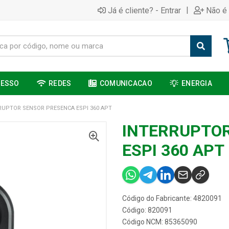
|
Já é cliente? - Entrar
Não é 
CESSO
REDES
COMUNICACAO
ENERGIA
RUPTOR SENSOR PRESENCA ESPI 360 APT
INTERRUPTO
ESPI 360 APT
Código do Fabricante: 4820091
Código: 820091
Código NCM: 85365090