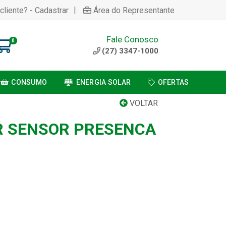
|
cliente? - Cadastrar
Área do Representante
Fale Conosco
0
(27) 3347-1000
CONSUMO
ENERGIA SOLAR
OFERTAS
VOLTAR
R SENSOR PRESENCA