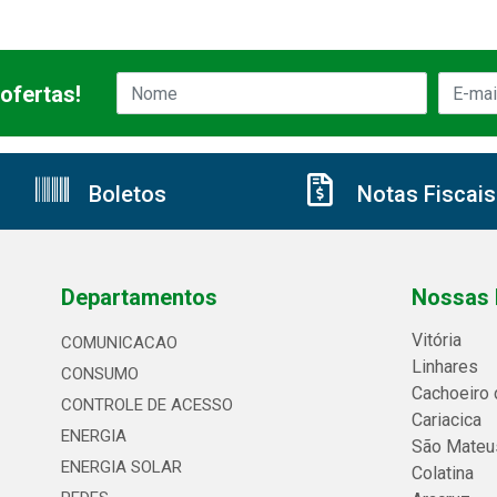
ofertas!
Boletos
Notas Fiscais
Departamentos
Nossas 
Vitória
COMUNICACAO
Linhares
CONSUMO
Cachoeiro 
CONTROLE DE ACESSO
Cariacica
ENERGIA
São Mateu
ENERGIA SOLAR
Colatina