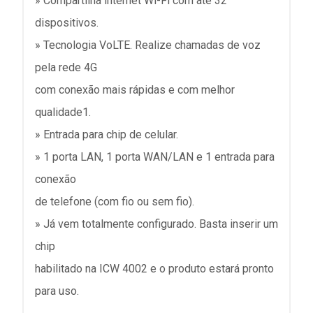
» Compartilha internet Wi-Fi com até 32
dispositivos.
» Tecnologia VoLTE. Realize chamadas de voz
pela rede 4G
com conexão mais rápidas e com melhor
qualidade1.
» Entrada para chip de celular.
» 1 porta LAN, 1 porta WAN/LAN e 1 entrada para
conexão
de telefone (com fio ou sem fio).
» Já vem totalmente configurado. Basta inserir um
chip
habilitado na ICW 4002 e o produto estará pronto
para uso.