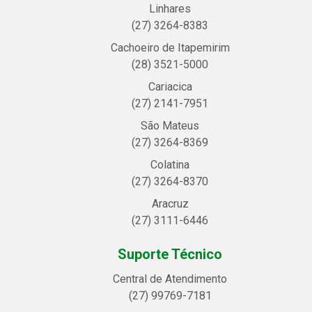
Linhares
(27) 3264-8383
Cachoeiro de Itapemirim
(28) 3521-5000
Cariacica
(27) 2141-7951
São Mateus
(27) 3264-8369
Colatina
(27) 3264-8370
Aracruz
(27) 3111-6446
Suporte Técnico
Central de Atendimento
(27) 99769-7181