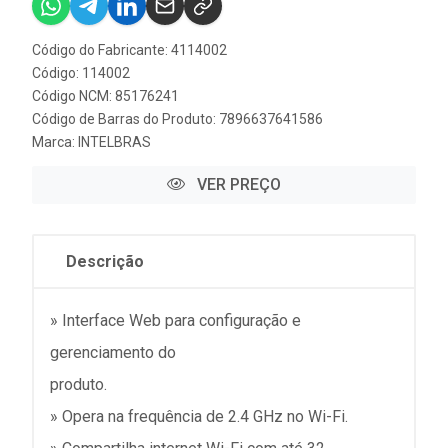
Código do Fabricante: 4114002
Código: 114002
Código NCM: 85176241
Código de Barras do Produto: 7896637641586
Marca:
INTELBRAS
VER PREÇO
Descrição
» Interface Web para configuração e
gerenciamento do
produto.
» Opera na frequência de 2.4 GHz no Wi-Fi.