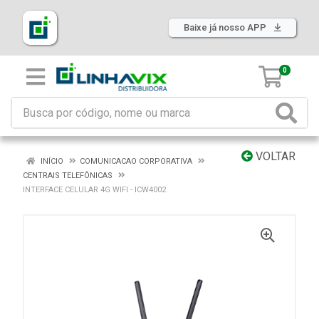
Baixe já nosso APP
0
VOLTAR
INÍCIO
COMUNICACAO CORPORATIVA
CENTRAIS TELEFÔNICAS
INTERFACE CELULAR 4G WIFI - ICW4002