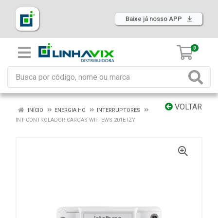
Baixe já nosso APP
0
VOLTAR
INÍCIO
ENERGIA HO
INTERRUPTORES
INT CONTROLADOR CARGAS WIFI EWS 201E IZY