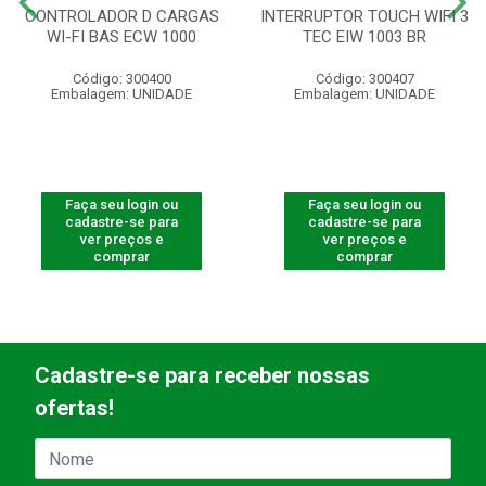
CONTROLADOR D CARGAS
INTERRUPTOR TOUCH WIFI 3
WI-FI BAS ECW 1000
TEC EIW 1003 BR
Código: 300400
Código: 300407
Embalagem: UNIDADE
Embalagem: UNIDADE
Faça seu login ou
Faça seu login ou
cadastre-se para
cadastre-se para
ver preços e
ver preços e
comprar
comprar
Cadastre-se para receber nossas
ofertas!