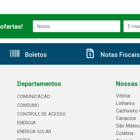
ofertas!
Boletos
Notas Fiscais
Departamentos
Nossas 
Vitória
COMUNICACAO
Linhares
CONSUMO
Cachoeiro 
CONTROLE DE ACESSO
Cariacica
ENERGIA
São Mateu
ENERGIA SOLAR
Colatina