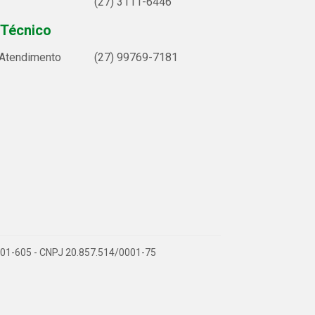
(27) 3111-6446
 Técnico
 Atendimento
(27) 99769-7181
9.901-605 - CNPJ 20.857.514/0001-75