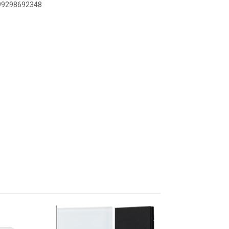
899298692348