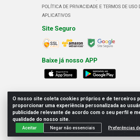
POLÍTICA DE PRIVACIDADE E TERMOS DE USO 
APLICATIVOS
Site Seguro
Baixe já nosso APP
O nosso site coleta cookies próprios e de terceiros 
proporcionar uma experiência personalizada ao usuár
publicidade relevante de acordo com o seu perfil e m
Linhavix Distribuidora LTDA - Aven
qualidade do nosso site.
Aceitar
Negar não essenciais
Preferências d