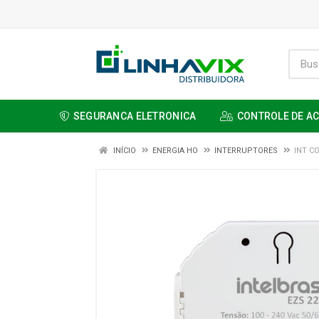
SEGURANCA ELETRONICA
CONTROLE DE A
INÍCIO
ENERGIA HO
INTERRUPTORES
INT C