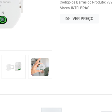
Código de Barras do Produto: 7
Marca:
INTELBRAS
VER PREÇO