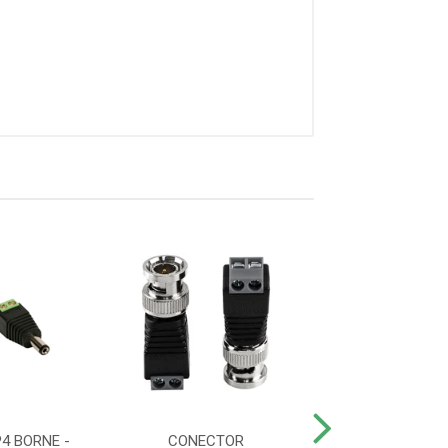
4 BORNE -
CONECTOR
CONECTOR BN