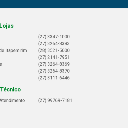
Lojas
(27) 3347-1000
(27) 3264-8383
de Itapemirim
(28) 3521-5000
(27) 2141-7951
s
(27) 3264-8369
(27) 3264-8370
(27) 3111-6446
 Técnico
 Atendimento
(27) 99769-7181