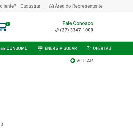
|
cliente? - Cadastrar
Área do Representante
Fale Conosco
0
(27) 3347-1000
CONSUMO
ENERGIA SOLAR
OFERTAS
VOLTAR
73