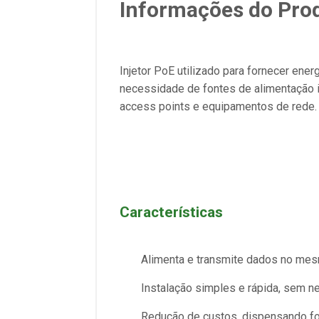
Informações do Pro
Injetor PoE utilizado para fornecer ene
necessidade de fontes de alimentação i
access points e equipamentos de rede.
Características
Alimenta e transmite dados no me
Instalação simples e rápida, sem 
Redução de custos, dispensando fo