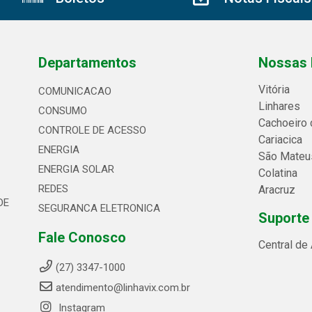
Departamentos
Nossas 
Vitória
COMUNICACAO
Linhares
CONSUMO
Cachoeiro 
CONTROLE DE ACESSO
Cariacica
ENERGIA
São Mateu
ENERGIA SOLAR
Colatina
REDES
Aracruz
DE
SEGURANCA ELETRONICA
Suporte
Fale Conosco
Central de
(27) 3347-1000
atendimento@linhavix.com.br
Instagram