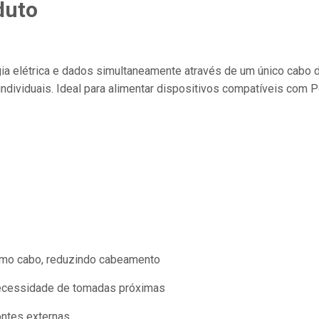
duto
rgia elétrica e dados simultaneamente através de um único cabo d
ndividuais. Ideal para alimentar dispositivos compatíveis com P
smo cabo, reduzindo cabeamento
necessidade de tomadas próximas
ntes externas