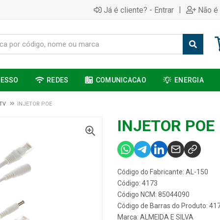
|
Já é cliente? - Entrar
Não é 
CESSO
REDES
COMUNICACAO
ENERGIA
TV
INJETOR POE
INJETOR POE
Código do Fabricante: AL-150
Código: 4173
Código NCM: 85044090
Código de Barras do Produto: 41
Marca:
ALMEIDA E SILVA