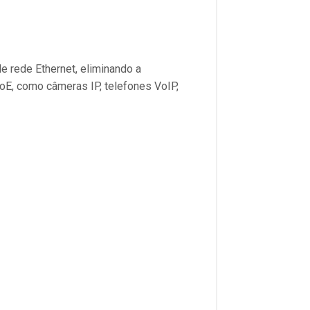
e rede Ethernet, eliminando a
oE, como câmeras IP, telefones VoIP,