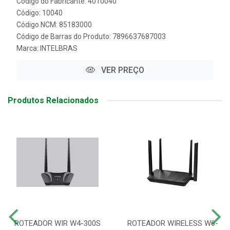
Código do Fabricante: 4010040
Código: 10040
Código NCM: 85183000
Código de Barras do Produto: 7896637687003
Marca:
INTELBRAS
VER PREÇO
Produtos Relacionados
ROTEADOR WIR W4-300S
ROTEADOR WIRELESS W6-