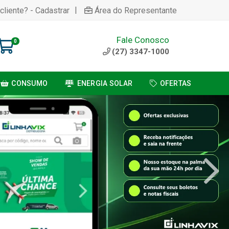
|
cliente? - Cadastrar
Área do Representante
Fale Conosco
0
(27) 3347-1000
CONSUMO
ENERGIA SOLAR
OFERTAS