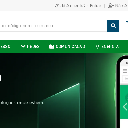
|
Já é cliente? - Entrar
Não é 
CESSO
REDES
COMUNICACAO
ENERGIA