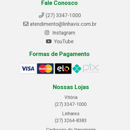
Fale Conosco
(27) 3347-1000
atendimento@linhavix.com.br
Instagram
YouTube
Formas de Pagamento
Nossas Lojas
Vitória
(27) 3347-1000
Linhares
(27) 3264-8383
Cachoeiro de Itapemirim