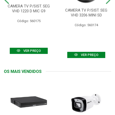
CAMERA TV P/SIST. SEG
CAMERA TV P/SIST. SEG
VHD 1220 D MIC G9
VHD 3206 MINI SD
Código: 560175
Código: 560174
VER PREÇO
VER PREÇO
OS MAIS VENDIDOS