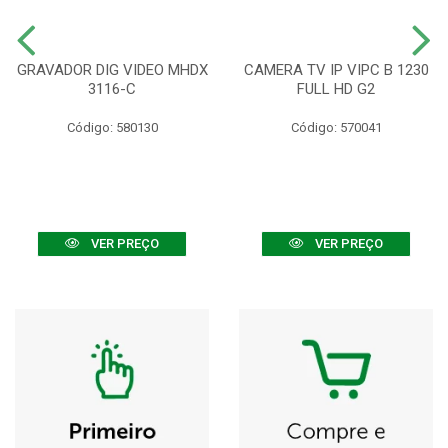
GRAVADOR DIG VIDEO MHDX
CAMERA TV IP VIPC B 1230
3116-C
FULL HD G2
Código: 580130
Código: 570041
VER PREÇO
VER PREÇO