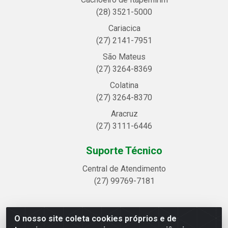
(28) 3521-5000
Cariacica
(27) 2141-7951
São Mateus
(27) 3264-8369
Colatina
(27) 3264-8370
Aracruz
(27) 3111-6446
Suporte Técnico
Central de Atendimento
(27) 99769-7181
O nosso site coleta cookies próprios e de
Linhavix Distribuidora LTDA - Avenida Alegre, 2521 -