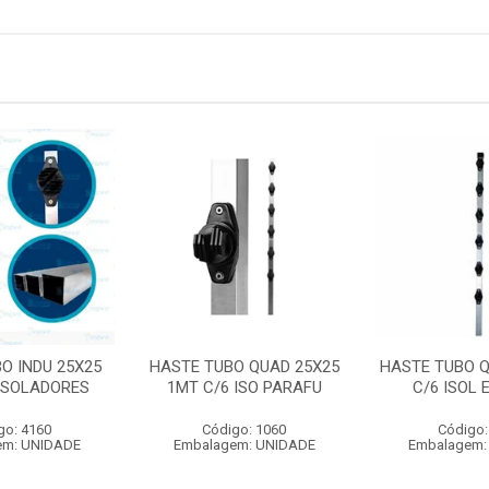
O INDU 25X25
HASTE TUBO QUAD 25X25
HASTE TUBO Q
 ISOLADORES
1MT C/6 ISO PARAFU
C/6 ISOL 
go: 4160
Código: 1060
Código:
em: UNIDADE
Embalagem: UNIDADE
Embalagem: