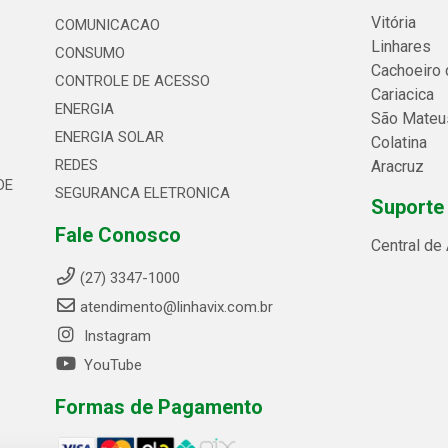
Vitória
COMUNICACAO
Linhares
CONSUMO
Cachoeiro 
CONTROLE DE ACESSO
Cariacica
ENERGIA
São Mateu
ENERGIA SOLAR
Colatina
REDES
Aracruz
DE
SEGURANCA ELETRONICA
Suporte
Fale Conosco
Central de
(27) 3347-1000
atendimento@linhavix.com.br
Instagram
YouTube
Formas de Pagamento