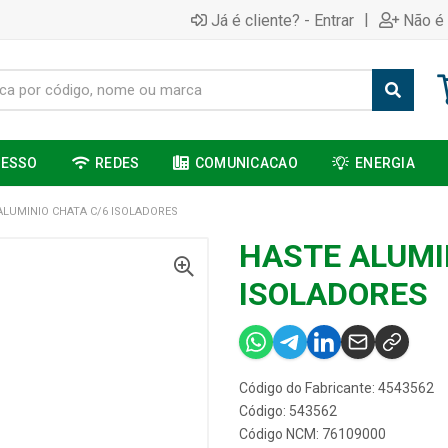
|
Já é cliente? - Entrar
Não é 
CESSO
REDES
COMUNICACAO
ENERGIA
ALUMINIO CHATA C/6 ISOLADORES
HASTE ALUMI
ISOLADORES
Código do Fabricante: 4543562
Código: 543562
Código NCM: 76109000