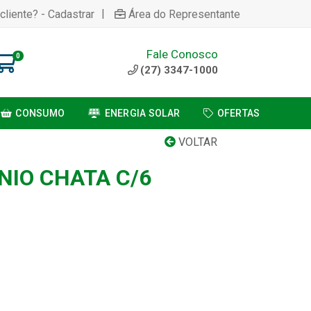
|
cliente? - Cadastrar
Área do Representante
Fale Conosco
0
(27) 3347-1000
CONSUMO
ENERGIA SOLAR
OFERTAS
VOLTAR
NIO CHATA C/6