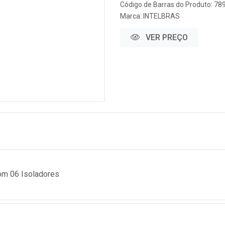
Código de Barras do Produto: 7
Marca:
INTELBRAS
VER PREÇO
com 06 Isoladores