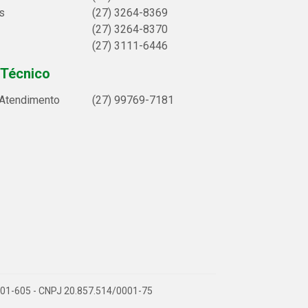
s
(27) 3264-8369
(27) 3264-8370
(27) 3111-6446
 Técnico
 Atendimento
(27) 99769-7181
9.901-605 - CNPJ 20.857.514/0001-75