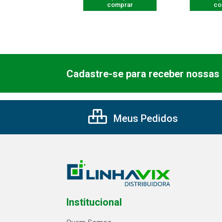
comprar
comprar
co
Cadastre-se para receber nossas 
Meus Pedidos
Institucional