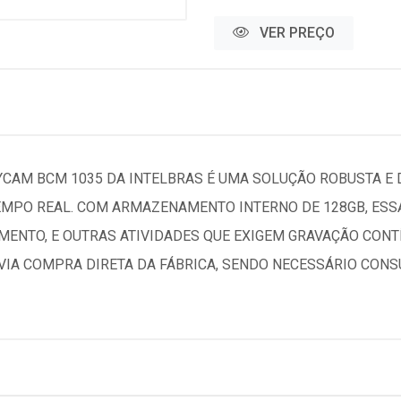
VER PREÇO
CAM BCM 1035 DA INTELBRAS É UMA SOLUÇÃO ROBUSTA E 
MPO REAL. COM ARMAZENAMENTO INTERNO DE 128GB, ESSA
ENTO, E OUTRAS ATIVIDADES QUE EXIGEM GRAVAÇÃO CONTÍ
IA COMPRA DIRETA DA FÁBRICA, SENDO NECESSÁRIO CON