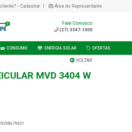
|
cliente? - Cadastrar
Área do Representante
Fale Conosco
0
(27) 3347-1000
CONSUMO
ENERGIA SOLAR
OFERTAS
VOLTAR
ICULAR MVD 3404 W
899298679431