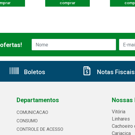
mprar
comprar
comp
ofertas!
Boletos
Notas Fiscais
Departamentos
Nossas 
Vitória
COMUNICACAO
Linhares
CONSUMO
Cachoeiro 
CONTROLE DE ACESSO
Cariacica