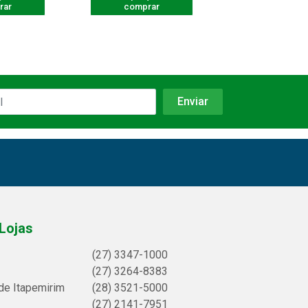
rar
comprar
comprar
Lojas
(27) 3347-1000
(27) 3264-8383
de Itapemirim
(28) 3521-5000
(27) 2141-7951