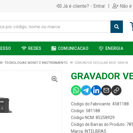
|
Já é cliente? - Entrar
Não é 
CESSO
REDES
COMUNICACAO
ENERGIA
R -TECNOLOGIAS MONIT E RASTREAMENTO
GRAVADOR VEICULAR MVD 3404 W
GRAVADOR VE
Código do Fabricante: 4581188
Código: 581188
Código NCM: 85258929
Código de Barras do Produto: 7
Marca:
INTELBRAS