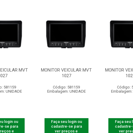
VEICULAR MVT
MONITOR VEICULAR MVT
MONITOR VEI
1027
1027
102
o: 581159
Código: 581159
Código: 
em: UNIDADE
Embalagem: UNIDADE
Embalagem:
u login ou
Faça seu login ou
Faça seu 
re-se para
cadastre-se para
cadastre-
preços e
ver preços e
ver pre