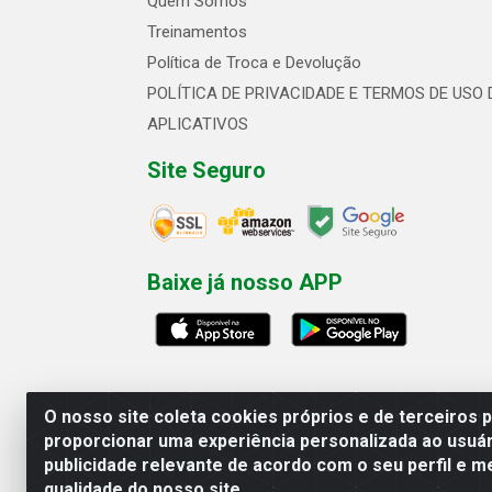
Quem Somos
Treinamentos
Política de Troca e Devolução
POLÍTICA DE PRIVACIDADE E TERMOS DE USO 
APLICATIVOS
Site Seguro
Baixe já nosso APP
O nosso site coleta cookies próprios e de terceiros 
proporcionar uma experiência personalizada ao usuár
publicidade relevante de acordo com o seu perfil e m
Linhavix Distribuidora LTDA - Aven
qualidade do nosso site.