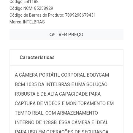
Código: 581188
Código NCM: 85258929
Código de Barras do Produto: 7899298679431
Marca:
INTELBRAS
VER PREÇO
Características
A CÂMERA PORTÁTIL CORPORAL BODYCAM
BCM 1035 DA INTELBRAS É UMA SOLUÇÃO
ROBUSTA E DE ALTA CAPACIDADE PARA
CAPTURA DE VÍDEOS E MONITORAMENTO EM
TEMPO REAL. COM ARMAZENAMENTO
INTERNO DE 128GB, ESSA CÂMERA É IDEAL
PARA USO EM OPERAÇÕES DE SEGURANÇA,