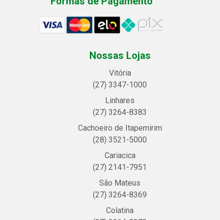
Formas de Pagamento
Nossas Lojas
Vitória
(27) 3347-1000
Linhares
(27) 3264-8383
Cachoeiro de Itapemirim
(28) 3521-5000
Cariacica
(27) 2141-7951
São Mateus
(27) 3264-8369
Colatina