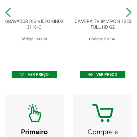
GRAVADOR DIG VIDEO MHDX
CAMERA TV IP VIPC B 1230
3116-C
FULL HD G2
Código: 580130
Código: 570041
VER PREÇO
VER PREÇO