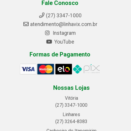
Fale Conosco
(27) 3347-1000
atendimento@linhavix.com.br
Instagram
YouTube
Formas de Pagamento
Nossas Lojas
Vitória
(27) 3347-1000
Linhares
(27) 3264-8383
Cachoeiro de Itapemirim