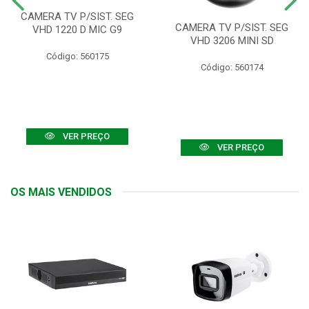
CAMERA TV P/SIST. SEG
CAMERA TV P/SIST. SEG
VHD 1220 D MIC G9
VHD 3206 MINI SD
Código: 560175
Código: 560174
VER PREÇO
VER PREÇO
OS MAIS VENDIDOS