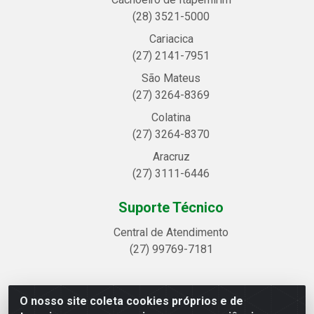
(28) 3521-5000
Cariacica
(27) 2141-7951
São Mateus
(27) 3264-8369
Colatina
(27) 3264-8370
Aracruz
(27) 3111-6446
Suporte Técnico
Central de Atendimento
(27) 99769-7181
O nosso site coleta cookies próprios e de
Linhavix Distribuidora LTDA - Avenida Alegre, 2521 -