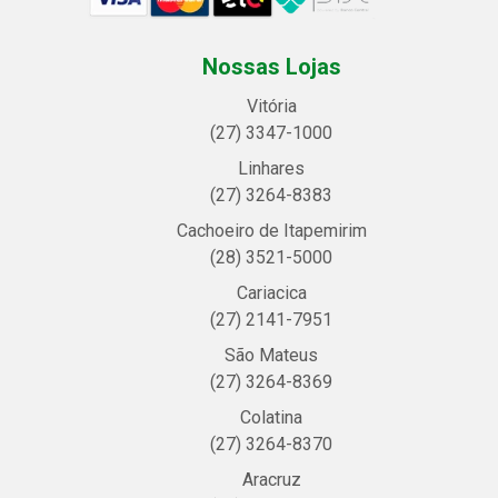
Nossas Lojas
Vitória
(27) 3347-1000
Linhares
(27) 3264-8383
Cachoeiro de Itapemirim
(28) 3521-5000
Cariacica
(27) 2141-7951
São Mateus
(27) 3264-8369
Colatina
(27) 3264-8370
Aracruz