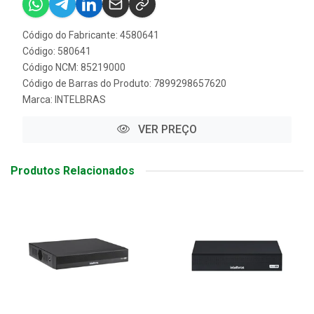
Código do Fabricante: 4580641
Código: 580641
Código NCM: 85219000
Código de Barras do Produto: 7899298657620
Marca:
INTELBRAS
VER PREÇO
Produtos Relacionados