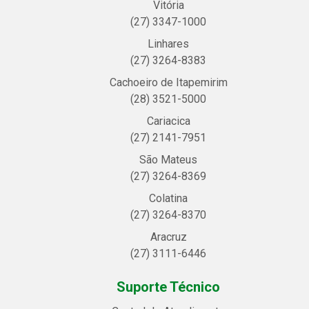
Vitória
(27) 3347-1000
Linhares
(27) 3264-8383
Cachoeiro de Itapemirim
(28) 3521-5000
Cariacica
(27) 2141-7951
São Mateus
(27) 3264-8369
Colatina
(27) 3264-8370
Aracruz
(27) 3111-6446
Suporte Técnico