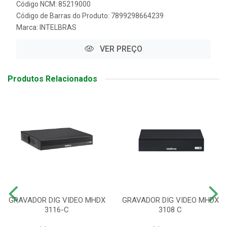
Código NCM: 85219000
Código de Barras do Produto: 7899298664239
Marca:
INTELBRAS
VER PREÇO
Produtos Relacionados
GRAVADOR DIG VIDEO MHDX
GRAVADOR DIG VIDEO MHDX
3116-C
3108 C